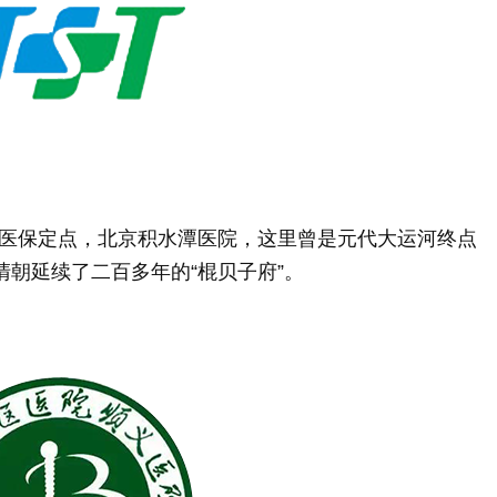
医保定点，北京积水潭医院，这里曾是元代大运河终点
清朝延续了二百多年的“棍贝子府”。