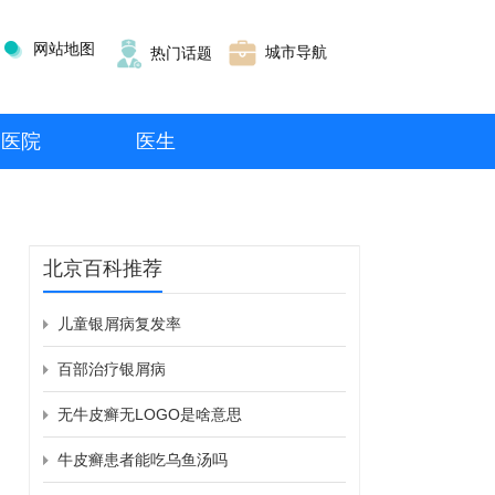
网站地图
城市导航
热门话题
医院
医生
北京百科推荐
儿童银屑病复发率
百部治疗银屑病
无牛皮癣无LOGO是啥意思
牛皮癣患者能吃乌鱼汤吗