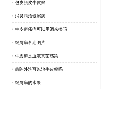
•
包皮脱皮牛皮癣
•
消炎腾治银屑病
•
牛皮癣瘙痒可以用酒来擦吗
•
银屑病各期图片
•
牛皮癣是血液真菌感染
•
茵陈外洗可以治牛皮癣吗
•
银屑病的水果