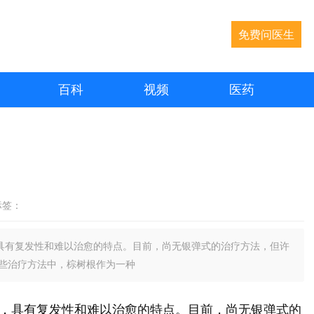
免费问医生
百科
视频
医药
标签：
具有复发性和难以治愈的特点。目前，尚无银弹式的治疗方法，但许
些治疗方法中，棕树根作为一种
，具有复发性和难以治愈的特点。目前，尚无银弹式的