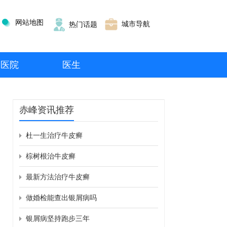
网站地图
城市导航
热门话题
医院
医生
赤峰资讯推荐
杜一生治疗牛皮癣
棕树根治牛皮癣
最新方法治疗牛皮癣
做婚检能查出银屑病吗
银屑病坚持跑步三年