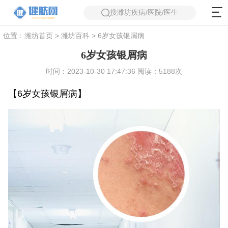
搜潍坊疾病/医院/医生
位置：
潍坊首页
>
潍坊百科
> 6岁女孩银屑病
6岁女孩银屑病
时间：2023-10-30 17:47:36 阅读：5188次
【6岁女孩银屑病】