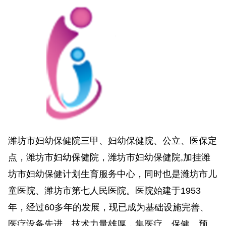
潍坊市妇幼保健院三甲、妇幼保健院、公立、医保定
点，潍坊市妇幼保健院，潍坊市妇幼保健院,加挂潍
坊市妇幼保健计划生育服务中心，同时也是潍坊市儿
童医院、潍坊市第七人民医院。医院始建于1953
年，经过60多年的发展，现已成为基础设施完善、
医疗设备先进、技术力量雄厚，集医疗、保健、预