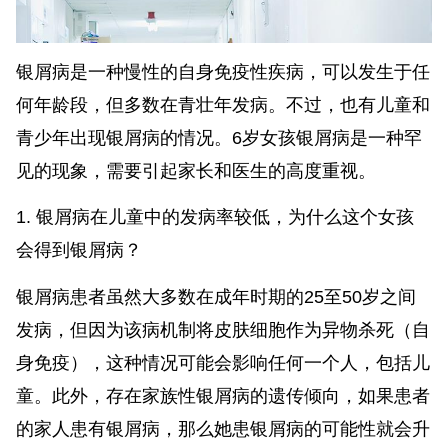
银屑病是一种慢性的自身免疫性疾病，可以发生于任
何年龄段，但多数在青壮年发病。不过，也有儿童和
青少年出现银屑病的情况。6岁女孩银屑病是一种罕
见的现象，需要引起家长和医生的高度重视。
1. 银屑病在儿童中的发病率较低，为什么这个女孩
会得到银屑病？
银屑病患者虽然大多数在成年时期的25至50岁之间
发病，但因为该病机制将皮肤细胞作为异物杀死（自
身免疫），这种情况可能会影响任何一个人，包括儿
童。此外，存在家族性银屑病的遗传倾向，如果患者
的家人患有银屑病，那么她患银屑病的可能性就会升