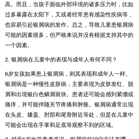
高。而且，当孩子面临外部环境的诸多压力时，比如
过多暴露在太阳下，又或者经常患有感染性疾病等，
也容易引起银屑病的发作。总之，导致儿童患银屑病
可能的因素很多，但严格来说并没有根据支持其中的
一个因素。
2. 银屑病在儿童中的表现与成年人有何不同？
6岁女孩如果患上银屑病，则其表现和成年人一样。
银屑病是一种慢性皮肤病，主要表现为皮肤发红、脱
屑和出现银白色鳞屑斑块。患者还可能会感到紧绷或
痛痒，并可能伴随关节疼痛和肿胀。银屑病通常出现
在头皮、膝盖、肘部和尾骨附近等处，但是在儿童中
可能会出现在手掌和足底等观察不到的区域。