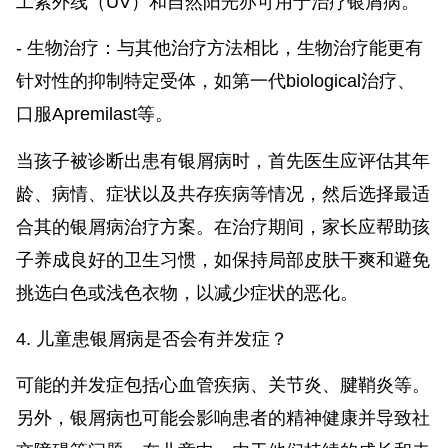
工紫外线（UV）和自然阳光亦可用于治疗银屑病。
- 生物治疗：与其他治疗方法相比，生物治疗能更有
针对性的抑制特定受体，如第一代biological治疗、
口服Apremilast等。
当孩子被诊断出患有银屑病时，首先医生应评估其年
龄、病情、症状以及共存疾病等情况，然后选择最适
合其的银屑病治疗方案。在治疗期间，家长应帮助孩
子养成良好的卫生习惯，如保持局部皮肤干爽和避免
挑选白色或浅色衣物，以减少症状的恶化。
4. 儿童患银屑病是否会有并发症？
可能的并发症包括心血管疾病、关节炎、腱鞘炎等。
另外，银屑病也可能会影响患者的精神健康并导致社