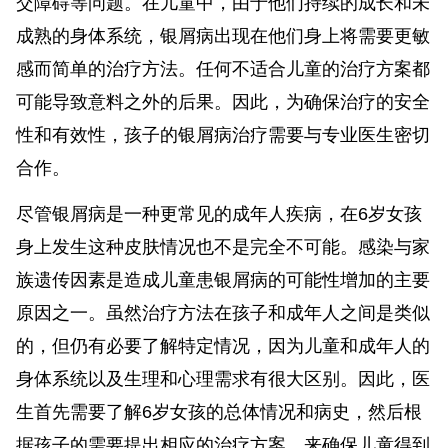
交障碍等问题。在儿童中，由于他们持续的成长和未
成熟的身体系统，银屑病出现在他们身上将需要更敏
感而简单的治疗方法。任何不适合儿童的治疗方案都
可能导致意料之外的后果。因此，为确保治疗的安全
性和有效性，孩子的银屑病治疗需要与专业医生密切
合作。
尽管银屑病是一种更常见的成年人疾病，在6岁女孩
身上发生这种皮肤情况也不是完全不可能。感染与家
族遗传因素是造成儿童患银屑病的可能性增加的主要
原因之一。虽然治疗方法在孩子和成年人之间是类似
的，但仍有必要了解特定情况，因为儿童和成年人的
身体系统以及生理和心理需求有很大区别。因此，医
生首先需要了解6岁女孩的总体情况和病史，然后根
据孩子的需要提出相应的治疗方案，来确保儿童得到