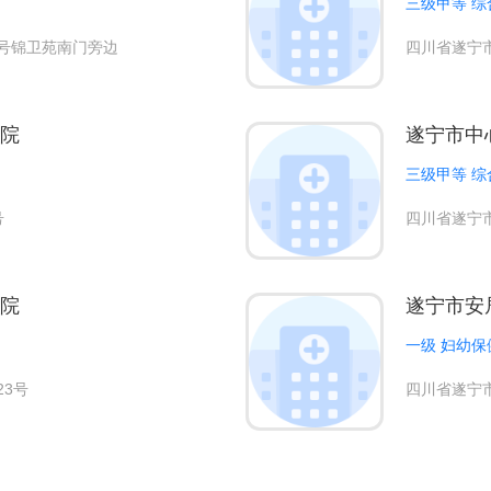
三级甲等 综
号锦卫苑南门旁边
四川省遂宁
院
遂宁市中
三级甲等 综
号
四川省遂宁
院
遂宁市安
一级 妇幼保
23号
四川省遂宁