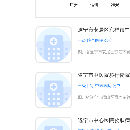
广安
达州
雅安
遂宁市安居区东禅镇中
一级 综合医院 公立
四川省遂宁市安居区琼江下路
遂宁市中医院步行街院
三级甲等 中医医院 公立
四川省遂宁市船山区育才东路
遂宁市中心医院皮肤病