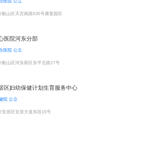
合医院 公立
市船山区天宫南路535号康复园区
心医院河东分部
合医院 公立
市船山区河东新区东平北路27号
居区妇幼保健计划生育服务中心
健院 公立
市安居区安居大道东段15号