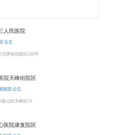
三人民医院
院 公立
沱牌镇花园街120号
医院天峰街院区
医医院 公立
市船山区天峰街73
心医院康复院区