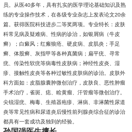
员。从医40多年，具有扎实的医学理论基础知识及熟
练的专业操作技术，在各级专业杂志上发表论文20余
篇。获得医院科技进步二等奖两项。专业特长：皮肤
科常见病及疑难病、性病的诊治，如银屑病（牛皮
癣）；白癜风；红瘢狼疮、硬皮病、皮肌炎；手足
癣、体股癣、灰指甲等各种真菌病；扁平疣、寻常
疣、传染性软疣等病毒性皮肤病；神经性皮炎、湿
疹、接触性皮炎等各种过敏性皮肤病的诊治。皮肤外
科方面如：皮脂腺囊肿微创治疗，皮肤良、恶性肿瘤
手术治疗，雀斑、痣、睑黄瘤、汗管瘤等微创治疗。
尖锐湿疣、梅毒、生殖器疱疹、淋病、非淋菌性尿道
炎等常见性病和尿道炎后慢性前列腺炎综合征的诊治
都具有一套成功及独到的经验。
孙国强医生擅长