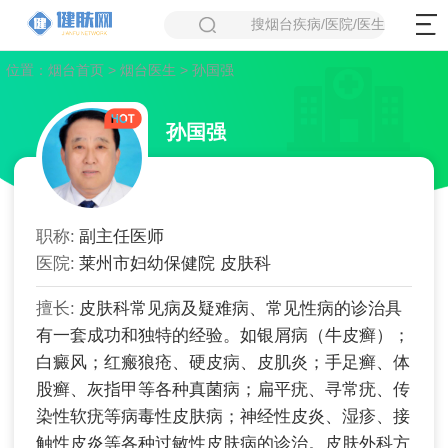
搜烟台疾病/医院/医生
位置：
烟台首页
>
烟台医生
> 孙国强
孙国强
职称:
副主任医师
医院:
莱州市妇幼保健院 皮肤科
擅长:
皮肤科常见病及疑难病、常见性病的诊治具
有一套成功和独特的经验。如银屑病（牛皮癣）；
白癜风；红瘢狼疮、硬皮病、皮肌炎；手足癣、体
股癣、灰指甲等各种真菌病；扁平疣、寻常疣、传
染性软疣等病毒性皮肤病；神经性皮炎、湿疹、接
触性皮炎等各种过敏性皮肤病的诊治。皮肤外科方