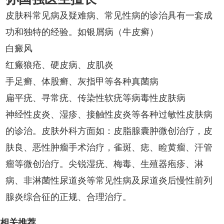
皮肤科常见病及疑难病、常见性病的诊治具有一套成
功和独特的经验。如银屑病（牛皮癣）
白癜风
红瘢狼疮、硬皮病、皮肌炎
手足癣、体股癣、灰指甲等各种真菌病
扁平疣、寻常疣、传染性软疣等病毒性皮肤病
神经性皮炎、湿疹、接触性皮炎等各种过敏性皮肤病
的诊治。皮肤外科方面如：皮脂腺囊肿微创治疗，皮
肤良、恶性肿瘤手术治疗，雀斑、痣、睑黄瘤、汗管
瘤等微创治疗。尖锐湿疣、梅毒、生殖器疱疹、淋
病、非淋菌性尿道炎等常见性病及尿道炎后慢性前列
腺炎综合征的正规、合理治疗。
相关推荐