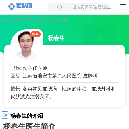
搜淮安疾病/医院/医生
位置：
淮安首页
>
淮安医生
> 杨春生
杨春生
职称:
副主任医师
医院:
江苏省淮安市第二人民医院 皮肤科
擅长:
各类常见皮肤病、性病的诊治，皮肤外科和
皮肤激光注射美容。
杨春生的介绍
杨春生医生简介